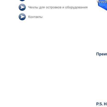
Чехлы для островков и оборудования
Контакты
Преи
P.S. 