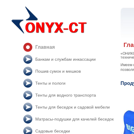
Гла
Главная
«ОНИКС
техниче
Банкам и службам инкассации
Имеем с
позволя
Пошив сумок и мешков
Тенты и пологи
Прод
Тенты для водного транспорта
Тенты для беседок и садовой мебели
Матрасы-подушки для качелей беседок
Садовые беседки